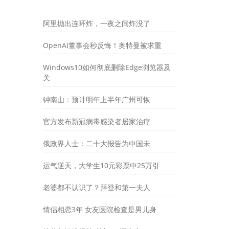
阿里抛出连环炸，一夜之间炸没了
OpenAI董事会秒反悔！奥特曼被求重
Windows10如何彻底删除Edge浏览器及
关
钟南山：预计明年上半年广州可恢
官方发布新冠病毒感染者居家治疗
俄政界人士：二十大报告为中国未
运气逆天，大学生10元彩票中25万引
老婆都不认识了？拜登和第一夫人
情侣相恋3年 女友医院检查是男儿身