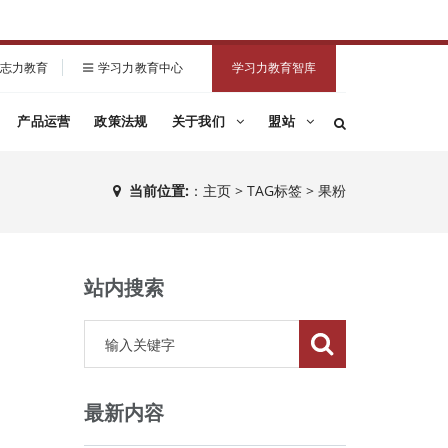
志力教育
学习力教育中心
学习力教育智库
产品运营
政策法规
关于我们
盟站
当前位置:
：
主页
>
TAG标签
> 果粉
站内搜索
最新内容