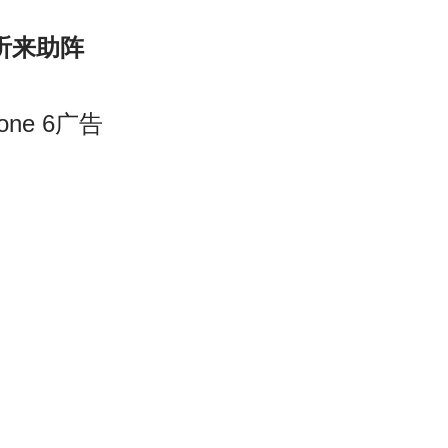
旁听来助阵
ne 6广告