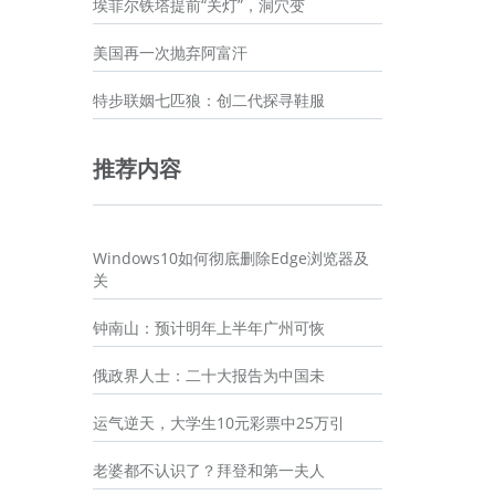
埃菲尔铁塔提前“关灯”，洞穴变
美国再一次抛弃阿富汗
特步联姻七匹狼：创二代探寻鞋服
推荐内容
Windows10如何彻底删除Edge浏览器及
关
钟南山：预计明年上半年广州可恢
俄政界人士：二十大报告为中国未
运气逆天，大学生10元彩票中25万引
老婆都不认识了？拜登和第一夫人