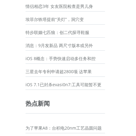
情侣相恋3年 女友医院检查是男儿身
埃菲尔铁塔提前“关灯”，洞穴变
特步联姻七匹狼：创二代探寻鞋服
消息：9月发新品 两尺寸版本或另外
iOS 8概念：手势快速启动多任务和控
三星去年专利申请超2800项 达苹果
iOS 7.1已封杀evasi0n7:工具可能暂不更
热点新闻
为了苹果A8：台积电20nm工艺晶圆问题