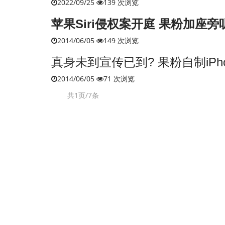
2022/09/25
139 次浏览
苹果Siri侵权案开庭 果粉加座
2014/06/05
149 次浏览
真身未到宣传已到? 果粉自制iPho
2014/06/05
71 次浏览
共1页/7条