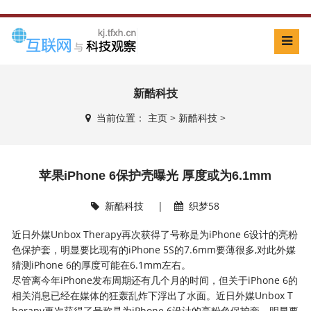
新酷科技
当前位置：
主页
>
新酷科技
>
苹果iPhone 6保护壳曝光 厚度或为6.1mm
新酷科技
|
织梦58
近日外媒Unbox Therapy再次获得了号称是为iPhone 6设计的亮粉
色保护套，明显要比现有的iPhone 5S的7.6mm要薄很多,对此外媒
猜测iPhone 6的厚度可能在6.1mm左右。
尽管离今年iPhone发布周期还有几个月的时间，但关于iPhone 6的
相关消息已经在媒体的狂轰乱炸下浮出了水面。近日外媒Unbox T
herapy再次获得了号称是为iPhone 6设计的亮粉色保护套，明显要