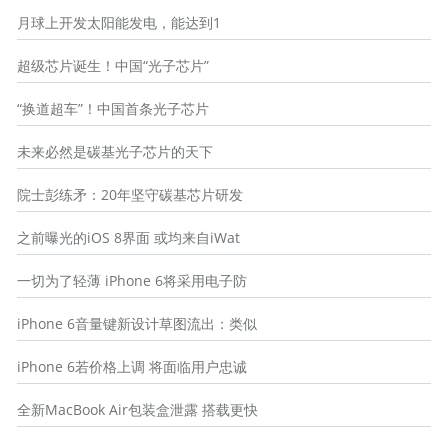
月球上开发太阳能发电，能达到1
超级芯片诞生！中国“光子芯片”
“换道超车”！中国首条光子芯片
未来必然是碳基光子芯片的天下
院士彭练矛：20年坚守碳基芯片研发
之前曝光的iOS 8界面 或均来自iWat
一切为了轻薄 iPhone 6将采用电子防
iPhone 6音量键新设计草图流出：类似
iPhone 6若价格上调 将面临用户忠诚
全新MacBook Air包装盒泄露 搭载更快