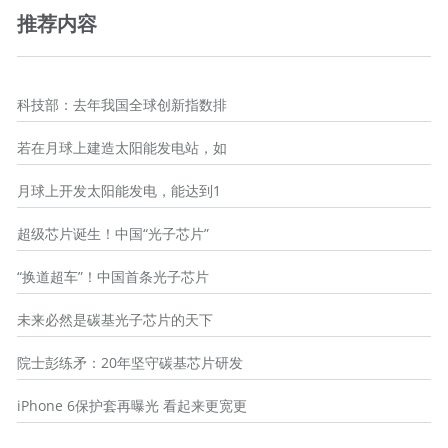
推荐内容
科技部：去年我国全球创新指数排
若在月球上建造太阳能发电站，如
月球上开发太阳能发电，能达到1
超级芯片诞生！中国“光子芯片”
“换道超车”！中国首条光子芯片
未来必然是碳基光子芯片的天下
院士彭练矛：20年坚守碳基芯片研发
iPhone 6保护套再曝光 看起来更宽更