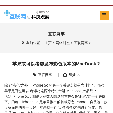
互联网事
当前位置：
主页
>
网络时空
>
互联网事
>
苹果或可以考虑发布彩色版本的MacBook？
互联网事
|
织梦58
除了“彩色”之外，iPhone 5c 的另一个关键点就是“塑料”了。那么，
苹果是否也可以 考虑将这两个特性带进 MacBook 产品线？
说到 iPhone 5c，相信大多数人想到的首先会是“彩色”这一个关键
字。的确，iPhone 5c 是苹果推出的首款彩色iPhone，自从这一款
设备面世的哪一天起，苹果就一直以“多彩多姿”来进行宣传。除
了“彩色”之外，iPhone 5c 的另一个关键点就是“塑料”了。那么，苹