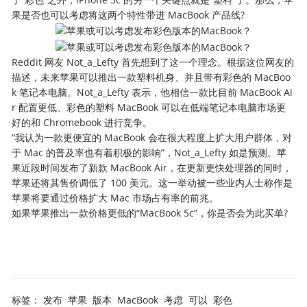
果是否也可以考虑将这两个特性带进 MacBook 产品线?
Reddit 网友 Not_a_Lefty 首先想到了这一个理念。根据这位网友的
描述，未来苹果可以推出一款塑料机身、并且带有彩色的 MacBoo
k 笔记本电脑。Not_a_Lefty 表示，他相信一款比目前 MacBook Ai
r 配置更低、彩色的塑料 MacBook 可以在低端笔记本电脑市场更
好的和 Chromebook 进行竞争。
“我认为一款更便宜的 MacBook 会在很大程度上扩大用户群体，对
于 Mac 的普及率也有着积极的影响”，Not_a_Lefty 如是预测。苹
果近段时间发布了新款 MacBook Air，在更新更快处理器的同时，
苹果还将其售价调低了 100 美元。这一举动被一些业内人士称作是
苹果将要通过价格扩大 Mac 市场占有率的前兆。
如果苹果推出一款价格更低的“MacBook 5c”，你是否会为此买单?
标签：
发布
苹果
版本
MacBook
考虑
可以
彩色