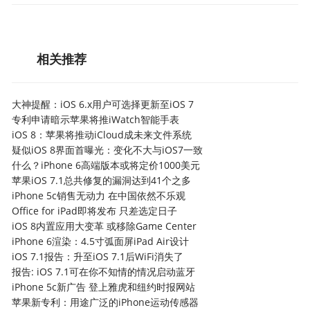
相关推荐
大神提醒：iOS 6.x用户可选择更新至iOS 7
专利申请暗示苹果将推iWatch智能手表
iOS 8：苹果将推动iCloud成未来文件系统
疑似iOS 8界面首曝光：变化不大与iOS7一致
什么？iPhone 6高端版本或将定价1000美元
苹果iOS 7.1总共修复的漏洞达到41个之多
iPhone 5c销售无动力 在中国依然不乐观
Office for iPad即将发布 只差选定日子
iOS 8内置应用大变革 或移除Game Center
iPhone 6渲染：4.5寸弧面屏iPad Air设计
iOS 7.1报告：升至iOS 7.1后WiFi消失了
报告: iOS 7.1可在你不知情的情况启动蓝牙
iPhone 5c新广告 登上雅虎和纽约时报网站
苹果新专利：用途广泛的iPhone运动传感器