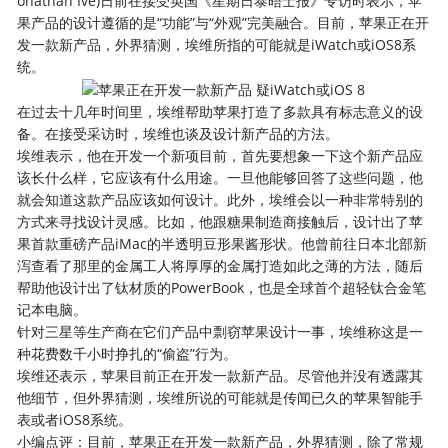
onathan Ive)日前在接受英国《星期日泰晤士报》专访时表示，苹
果产品的设计遵循的是“功能”与“外观”完美融合。目前，苹果正在开
发一款新产品，外界猜测，埃维所指的可能就是iWatch或iOS8系
统。
在过去十几年时间里，埃维帮助苹果打造了多款具有标志意义的设
备。在接受采访时，埃维也谈及设计新产品的方法。
埃维表示，他在开发一个新项目前，首先要想象一下这个新产品应
该长什么样，它应该有什么用途。一旦他能够回答了这些问题，他
就会知道这款产品应该如何设计。此外，埃维会以一种非常特别的
方式来寻找设计灵感。比如，他跟糖果制造商接触后，设计出了苹
果首款重磅产品iMac的半透明豆形果酱形状。他曾前往日本北部新
泻查看了那里的金属工人将厚厚的金属打造如此之薄的方法，随后
帮助他设计出了钛材质的PowerBook，也是全球首个超轻钛合金笔
记本电脑。
针对三星等生产商在它们产品中剽窃苹果设计一事，埃维称这是一
种花费数千小时挣扎的“偷盗”行为。
埃维还表示，苹果目前正在开发一款新产品。尽管他并没有透露其
他细节，但外界猜测，埃维所说的可能就是传闻已久的苹果智能手
表或者iOS8系统。
小编点评：目前，苹果正在开发一款新产品，外界猜测，除了常规