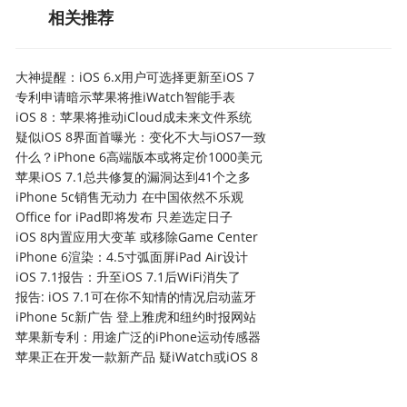
相关推荐
大神提醒：iOS 6.x用户可选择更新至iOS 7
专利申请暗示苹果将推iWatch智能手表
iOS 8：苹果将推动iCloud成未来文件系统
疑似iOS 8界面首曝光：变化不大与iOS7一致
什么？iPhone 6高端版本或将定价1000美元
苹果iOS 7.1总共修复的漏洞达到41个之多
iPhone 5c销售无动力 在中国依然不乐观
Office for iPad即将发布 只差选定日子
iOS 8内置应用大变革 或移除Game Center
iPhone 6渲染：4.5寸弧面屏iPad Air设计
iOS 7.1报告：升至iOS 7.1后WiFi消失了
报告: iOS 7.1可在你不知情的情况启动蓝牙
iPhone 5c新广告 登上雅虎和纽约时报网站
苹果新专利：用途广泛的iPhone运动传感器
苹果正在开发一款新产品 疑iWatch或iOS 8