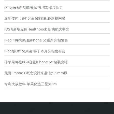
iPhone 6新功能曝光 将增加温度压力
最新传闻：iPhone 6或将配备超视网膜
iOS 8新增应用Healthbook 新功能大曝光
iPad 4将携8G版iPhone 5c重新亮相发售
iPad版Office来袭 将于本月亮相发布会
传苹果将推8GB容量iPhone 5c 包装盒曝
最薄iPhone 6概念设计来袭 仅5.5mm厚
专利大战数年 苹果仍选三星为iPa